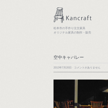
松本市の手作り注文家具
オリジナル家具の制作・販売
空中キャバレー
2013年7月20日
·
コメントがありません