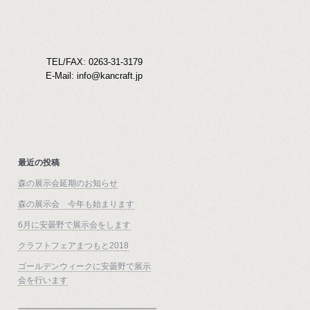
TEL/FAX: 0263-31-3179
E-Mail: info@kancraft.jp
最近の投稿
森の展示会延期のお知らせ
森の展示会 今年も始まります
6月に安曇野で展示会をします
クラフトフェアまつもと2018
ゴールデンウィークに安曇野で展示
会を行います